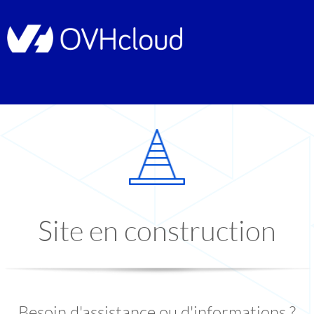
Site en construction
Besoin d'assistance ou d'informations ?